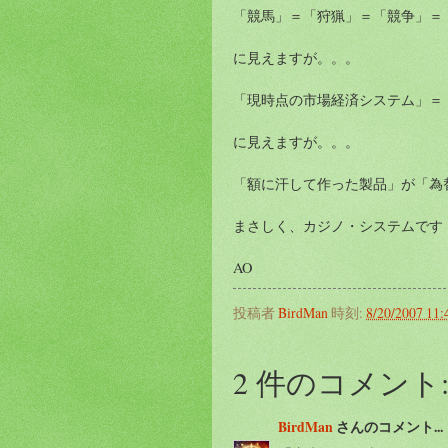
「競馬」＝「狩猟」＝「競争」＝
に見えますが。。。
「現時点の市場経済システム」＝
に見えますが。。。
「額に汗して作った製品」が「為
まさしく、カジノ・システムです
AO
投稿者
BirdMan
時刻:
8/20/2007 11
2 件のコメント
BirdMan
さんのコメント...