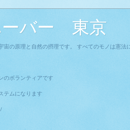
ハーバー 東京
宇宙の原理と自然の摂理です。 すべてのモノは憲法に
ンのボランティアです
ステムになります
/