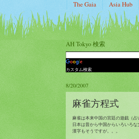
The Gaia
Asia Hub
AH Tokyo 検索
カスタム検索
8/20/2007
麻雀方程式
麻雀は本来中国の宮廷の遊戯（占
日本は昔から中国からいろいろな
漢字もそうですが。。。