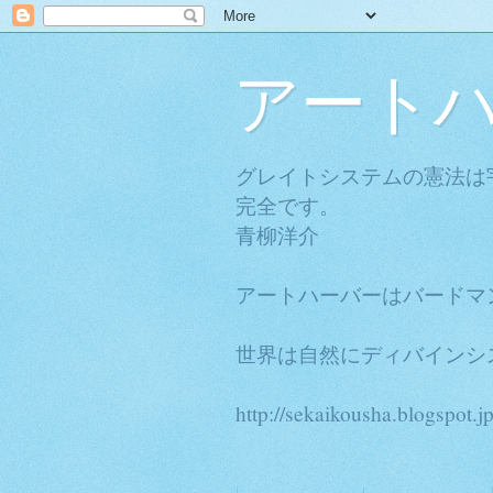
アート
グレイトシステムの憲法は
完全です。
青柳洋介
アートハーバーはバードマ
世界は自然にディバインシ
http://sekaikousha.blogspot.jp