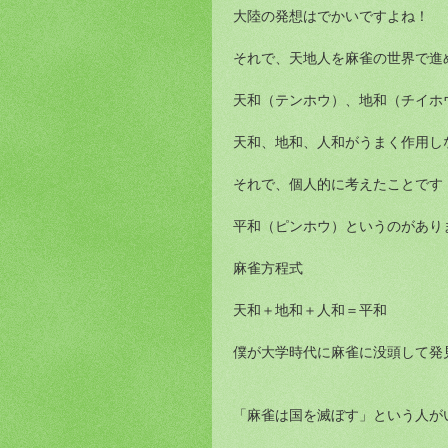
大陸の発想はでかいですよね！
それで、天地人を麻雀の世界で進
天和（テンホウ）、地和（チイホ
天和、地和、人和がうまく作用し
それで、個人的に考えたことです
平和（ピンホウ）というのがあり
麻雀方程式
天和＋地和＋人和＝平和
僕が大学時代に麻雀に没頭して発
「麻雀は国を滅ぼす」という人が