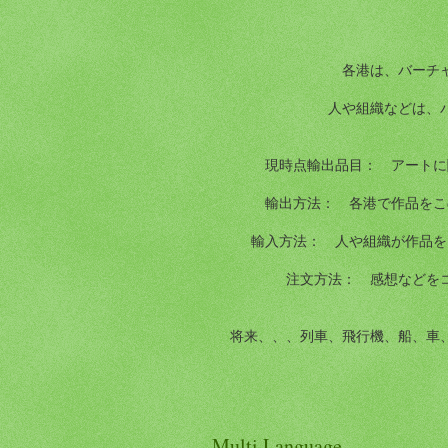
各港は、バーチ
人や組織などは、
現時点輸出品目： アートに
輸出方法： 各港で作品をこ
輸入方法： 人や組織が作品を
注文方法： 感想などを
将来、、、列車、飛行機、船、車
Multi Language