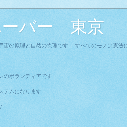
ハーバー 東京
宇宙の原理と自然の摂理です。 すべてのモノは憲法に
ンのボランティアです
ステムになります
/