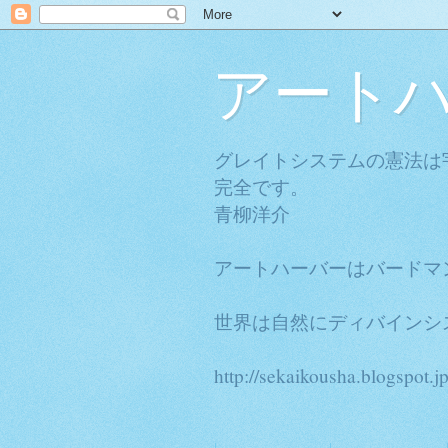
アート
グレイトシステムの憲法は
完全です。
青柳洋介
アートハーバーはバードマ
世界は自然にディバインシ
http://sekaikousha.blogspot.jp