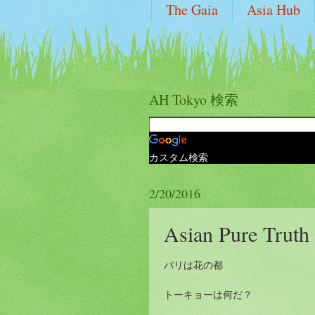
The Gaia
Asia Hub
AH Tokyo 検索
カスタム検索
2/20/2016
Asian Pure Truth
パリは花の都
トーキョーは何だ？