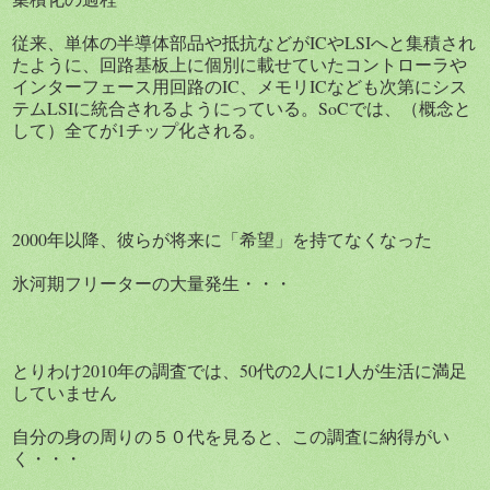
従来、単体の半導体部品や抵抗などがICやLSIへと集積され
たように、回路基板上に個別に載せていたコントローラや
インターフェース用回路のIC、メモリICなども次第にシス
テムLSIに統合されるようにっている。SoCでは、（概念と
して）全てが1チップ化される。
‎2000年以降、彼らが将来に「希望」を持てなくなった
氷河期フリーターの大量発生・・・
とりわけ2010年の調査では、50代の2人に1人が生活に満足
していません
自分の身の周りの５０代を見ると、この調査に納得がい
く・・・