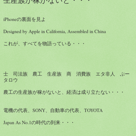
iPhoneの裏面を見よ
Designed by Apple in California, Assembled in China
これが、すべてを物語っている・・・
士 司法族 農工 生産族 商 消費族 エタ非人 ぷー
タロウ
農工の生産族が稼がないと、経済は成り立たない・・・
電機の代表、SONY、自動車の代表、TOYOTA
Japan As No.1の時代の到来・・・