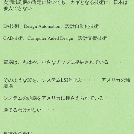
次期戦闘機の選定に於いても、カギとなる技術に、日本は
参入できない
DA技術、Design Automation、設計自動化技術
CAD技術、Computer Aided Design、設計支援技術
電脳は、もはや、小さなチップに格納されている・・・
そのようなICを、システムLSIと呼ぶ・・・ アメリカの独
壇場
システムの頭脳をアメリカに押さえられている・・・
勝てるわけがない・・・
集積化の過程