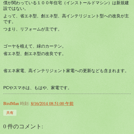
僕が関わっている１００年住宅（インストールドマシン）は新規建
設ではない。
よって、省エネ型、創エネ型、高インテリジェント型への改良が主
です。
つまり、リフォームが主です。
ゴーヤを植えて、緑のカーテン。
省エネ型、創エネ型の改良です。
省エネ家電、高インテリジェント家電への更新なども含まれます。
PCやスマホは、もはや、家電です。
BirdMan
時刻:
8/16/2014 08:51:00 午前
共有
0 件のコメント: