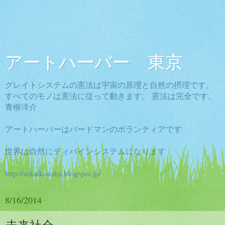
アートハーバー 東京
グレイトシステムの憲法は宇宙の原理と自然の摂理です。
すべてのモノは憲法に従って動きます。 憲法は完全です。
青柳洋介
アートハーバーはバードマンのボランティアです
世界は自然にディバインシステムになります
http://sekaikousha.blogspot.jp/
8/16/2014
未来社会