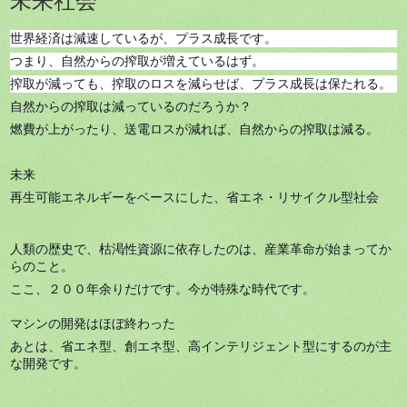
世界経済は減速しているが、プラス成長です。
つまり、自然からの搾取が増えているはず。
搾取が減っても、搾取のロスを減らせば、プラス成長は保たれる。
自然からの搾取は減っているのだろうか？
燃費が上がったり、送電ロスが減れば、自然からの搾取は減る。
未来
再生可能エネルギーをベースにした、省エネ・リサイクル型社会
人類の歴史で、枯渇性資源に依存したのは、産業革命が始まってか
らのこと。
ここ、２００年余りだけです。今が特殊な時代です。
マシンの開発はほぼ終わった
あとは、省エネ型、創エネ型、高インテリジェント型にするのが主
な開発です。