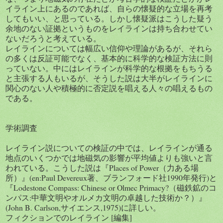
イライン上にあるのであれば、自らの懐疑的な立場を再考
してもいい、と思っている。しかし懐疑派はこうした疑う
余地のない証拠というものをレイラインは持ち合わせてい
ないだろうと考えている。
レイラインについては幅広い信仰や理論があるが、それら
の多くは反証可能でなく、基本的に科学的な検証方法に則
っていない。中にはレイラインが科学的な根拠をもちうる
と主張する人もいるが、そうした説は大半がレイラインに
関心のない人や積極的に否定説を唱える人々の唱えるもの
である。
学術調査
レイライン説についての検証の中では、レイラインが通る
地点のいくつかでは地磁気の影響が平均値よりも強いと言
われている。こうした説は『Places of Power（力ある場
所）』(en:Paul Devereux著、ブランフォード社1990年発行)と
『Lodestone Compass: Chinese or Olmec Primacy?（磁鉄鉱のコ
ンパス:中華文明やオルメカ文明の卓越した技術か？）』
(John B. Carlson,サイエンス,1975)に詳しい。
フィクションでのレイライン [編集]