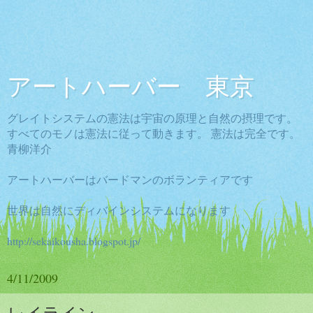
アートハーバー 東京
グレイトシステムの憲法は宇宙の原理と自然の摂理です。
すべてのモノは憲法に従って動きます。 憲法は完全です。
青柳洋介
アートハーバーはバードマンのボランティアです
世界は自然にディバインシステムになります
http://sekaikousha.blogspot.jp/
4/11/2009
レイライン