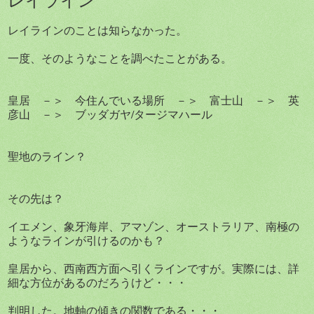
レイラインのことは知らなかった。
一度、そのようなことを調べたことがある。
皇居 －＞ 今住んでいる場所 －＞ 富士山 －＞ 英
彦山 －＞ ブッダガヤ/タージマハール
聖地のライン？
その先は？
イエメン、象牙海岸、アマゾン、オーストラリア、南極の
ようなラインが引けるのかも？
皇居から、西南西方面へ引くラインですが。実際には、詳
細な方位があるのだろうけど・・・
判明した。地軸の傾きの関数である・・・