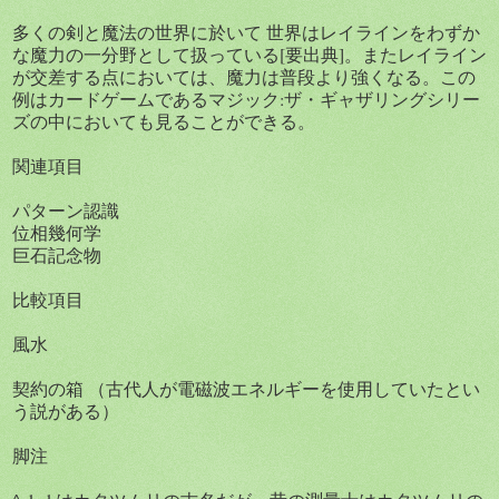
多くの剣と魔法の世界に於いて 世界はレイラインをわずか
な魔力の一分野として扱っている[要出典]。またレイライン
が交差する点においては、魔力は普段より強くなる。この
例はカードゲームであるマジック:ザ・ギャザリングシリー
ズの中においても見ることができる。
関連項目
パターン認識
位相幾何学
巨石記念物
比較項目
風水
契約の箱 （古代人が電磁波エネルギーを使用していたとい
う説がある）
脚注