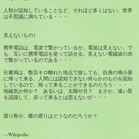
人類が認知していることなど、それほど多くはない。世界
は不思議に満ちている・・・
見えないもの）
携帯電話は、電波で繋がっているが、電波は見えない。で
も、互いに携帯電話を使って話せる。見えない電磁波の糸
で繋がっているのである・・・
伝書鳩は、数百キロ離れた地点で放しても、自身の鳩小屋
に帰って来る。人間には認知できない何らかのものを認知
しているので、帰って来ることができるのだろう・・・
地磁気か何か？ あるいは、太陽や月？ まさか、遠い星
を認識して、戻って来るとは思えないが・・・
渡り鳥や、蝶の渡りはどうなのだろうか？
---Wikipedia