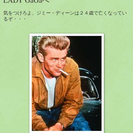
気をつけろよ、ジミー・ディーンは２４歳で亡くなってい
るぞ・・・