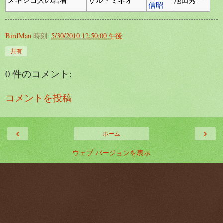
信昭
BirdMan
時刻:
5/30/2010 12:50:00 午後
共有
0 件のコメント:
コメントを投稿
‹
›
ホーム
ウェブ バージョンを表示